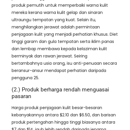
produk pemutih untuk memperbaiki warna kulit
mereka kerana warna kulit gelap dan sinaran
ultraungu tempatan yang kuat. Selain itu,
menghilangkan jerawat adalah permintaan
penjagaan kulit yang menjadi perhatian khusus. Diet
tinggi garam dan gula tempatan serta iklim panas
dan lembap membawa kepada kelaziman kulit
berminyak dan rawan jerawat. Seiring
bertambahnya usia orang, isu anti-penuaan secara
beransur-ansur mendapat perhatian daripada
pengguna 25.
(2.) Produk berharga rendah menguasai
pasaran
Harga produk penjagaan kulit besar-besaran
kebanyakannya antara $2.10 dan $6.50, dan barisan
produk pertengahan hingga tinggi biasanya antara
$7 dan $14, jauh lebih rendah daripada jenama