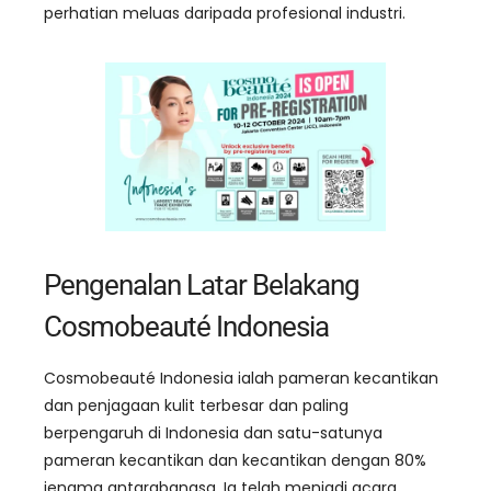
perhatian meluas daripada profesional industri.
Pengenalan Latar Belakang
Cosmobeauté Indonesia
Cosmobeauté Indonesia ialah pameran kecantikan
dan penjagaan kulit terbesar dan paling
berpengaruh di Indonesia dan satu-satunya
pameran kecantikan dan kecantikan dengan 80%
jenama antarabangsa. Ia telah menjadi acara