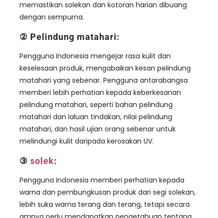
memastikan solekan dan kotoran harian dibuang
dengan sempurna.
② Pelindung matahari:
Pengguna Indonesia mengejar rasa kulit dan
keselesaan produk, mengabaikan kesan pelindung
matahari yang sebenar. Pengguna antarabangsa
memberi lebih perhatian kepada keberkesanan
pelindung matahari, seperti bahan pelindung
matahari dan laluan tindakan, nilai pelindung
matahari, dan hasil ujian orang sebenar untuk
melindungi kulit daripada kerosakan UV.
③
solek
:
Pengguna Indonesia memberi perhatian kepada
warna dan pembungkusan produk dari segi solekan,
lebih suka warna terang dan terang, tetapi secara
amnya perlu mendapatkan pengetahuan tentang