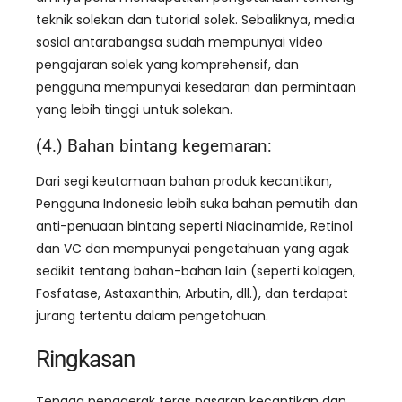
teknik solekan dan tutorial solek. Sebaliknya, media
sosial antarabangsa sudah mempunyai video
pengajaran solek yang komprehensif, dan
pengguna mempunyai kesedaran dan permintaan
yang lebih tinggi untuk solekan.
(4.) Bahan bintang kegemaran:
Dari segi keutamaan bahan produk kecantikan,
Pengguna Indonesia lebih suka bahan pemutih dan
anti-penuaan bintang seperti Niacinamide, Retinol
dan VC dan mempunyai pengetahuan yang agak
sedikit tentang bahan-bahan lain (seperti kolagen,
Fosfatase, Astaxanthin, Arbutin, dll.), dan terdapat
jurang tertentu dalam pengetahuan.
Ringkasan
Tenaga penggerak teras pasaran kecantikan dan