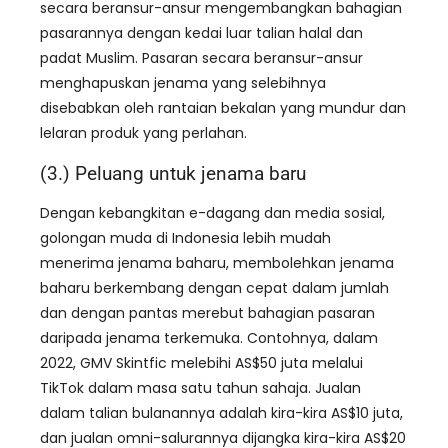
secara beransur-ansur mengembangkan bahagian
pasarannya dengan kedai luar talian halal dan
padat Muslim. Pasaran secara beransur-ansur
menghapuskan jenama yang selebihnya
disebabkan oleh rantaian bekalan yang mundur dan
lelaran produk yang perlahan.
(3.) Peluang untuk jenama baru
Dengan kebangkitan e-dagang dan media sosial,
golongan muda di Indonesia lebih mudah
menerima jenama baharu, membolehkan jenama
baharu berkembang dengan cepat dalam jumlah
dan dengan pantas merebut bahagian pasaran
daripada jenama terkemuka. Contohnya, dalam
2022, GMV Skintfic melebihi AS$50 juta melalui
TikTok dalam masa satu tahun sahaja. Jualan
dalam talian bulanannya adalah kira-kira AS$10 juta,
dan jualan omni-salurannya dijangka kira-kira AS$20