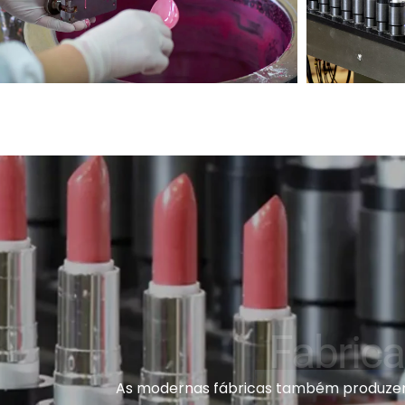
Fabric
As modernas fábricas também produzem 