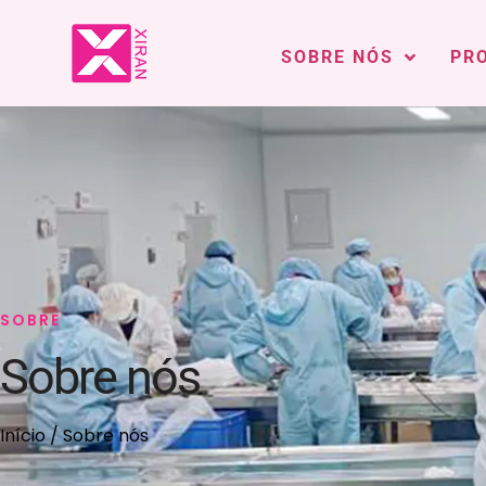
SOBRE NÓS
PR
SOBRE
Sobre nós
Início
/ Sobre nós