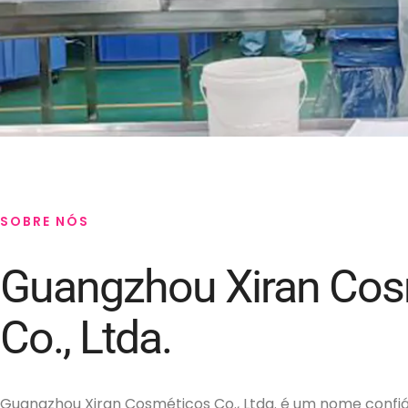
SOBRE NÓS
Guangzhou Xiran Cos
Co., Ltda.
Guangzhou Xiran Cosméticos Co., Ltda. é um nome confiáv