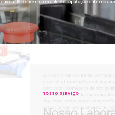
mas da UE e com uma excelente reputação entre os clie
NOSSO SERVIÇO
Nosso Labora