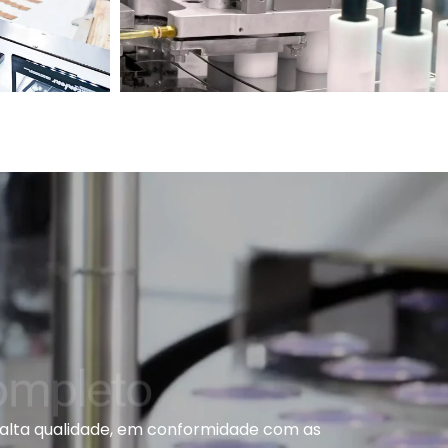
ompleto
alta qualidade, em conformidade com as