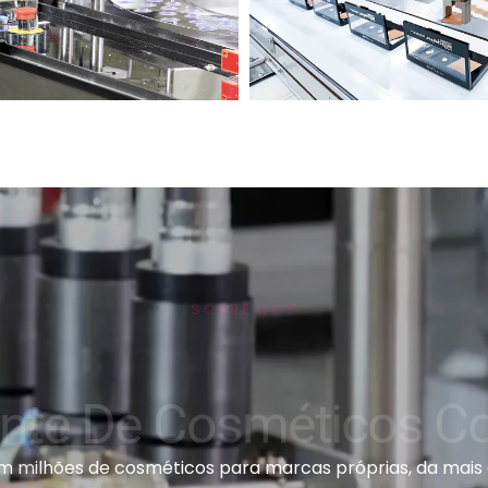
SOBRE NÓS
ante De Cosméticos C
milhões de cosméticos para marcas próprias, da mais 