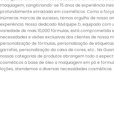
maquiagem, vangloriando-se 15 anos de experiência i
profundamente enraizada em cosméticos. Como a força 
inúmeras marcas de sucesso, temos orgulho de nosso 
experiência. Nosso dedicado R&Equipe D, equipado com
variedade de mais 10,000 fórmulas, está comprometida 
necessidades e visões exclusivas dos clientes de nossa
personalização de fórmulas, personalização de etiquetas
garrafas, personalização da caixa de cores, etc.. Na Gua
nossas categorias de produtos abrangem todo o espect
cosméticos à base de óleo a maquiagem em pó e formu
loções, atendemos a diversas necessidades cosméticas.