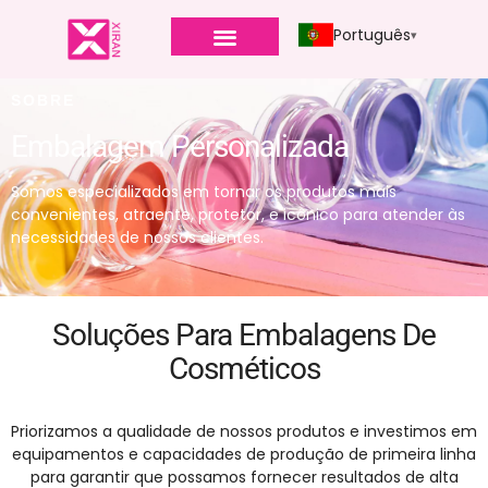
Português
SOBRE
Embalagem Personalizada
Somos especializados em tornar os produtos mais
convenientes, atraente, protetor, e icônico para atender às
necessidades de nossos clientes.
Soluções Para Embalagens De
Cosméticos
Priorizamos a qualidade de nossos produtos e investimos em
equipamentos e capacidades de produção de primeira linha
para garantir que possamos fornecer resultados de alta