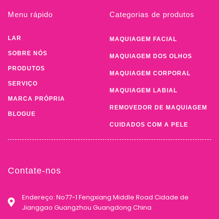
Menu rápido
Categorias de produtos
LAR
MAQUIAGEM FACIAL
SOBRE NÓS
MAQUIAGEM DOS OLHOS
PRODUTOS
MAQUIAGEM CORPORAL
SERVIÇO
MAQUIAGEM LABIAL
MARCA PRÓPRIA
REMOVEDOR DE MAQUIAGEM
BLOGUE
CUIDADOS COM A PELE
Contate-nos
Endereço: No77-1 Fengxiang Middle Road Cidade de
Jianggao Guangzhou Guangdong China