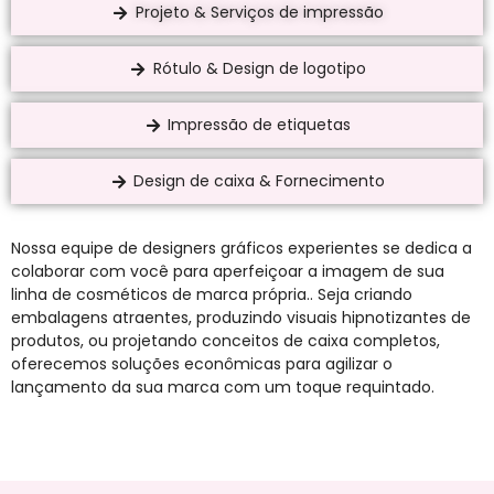
Projeto & Serviços de impressão
Rótulo & Design de logotipo
Impressão de etiquetas
Design de caixa & Fornecimento
Nossa equipe de designers gráficos experientes se dedica a
colaborar com você para aperfeiçoar a imagem de sua
linha de cosméticos de marca própria.. Seja criando
embalagens atraentes, produzindo visuais hipnotizantes de
produtos, ou projetando conceitos de caixa completos,
oferecemos soluções econômicas para agilizar o
lançamento da sua marca com um toque requintado.