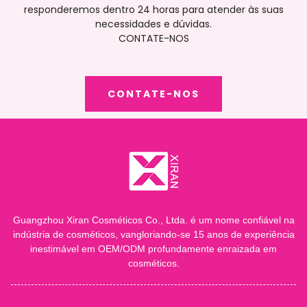
responderemos dentro 24 horas para atender às suas
necessidades e dúvidas.
CONTATE-NOS
CONTATE-NOS
Guangzhou Xiran Cosméticos Co., Ltda. é um nome confiável na
indústria de cosméticos, vangloriando-se 15 anos de experiência
inestimável em OEM/ODM profundamente enraizada em
cosméticos.