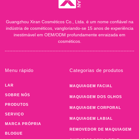
Guangzhou Xiran Cosméticos Co., Ltda. é um nome confiável na
indústria de cosméticos, vangloriando-se 15 anos de experiência
inestimável em OEM/ODM profundamente enraizada em
cosméticos.
Menu rápido
Categorias de produtos
LAR
MAQUIAGEM FACIAL
SOBRE NÓS
MAQUIAGEM DOS OLHOS
PRODUTOS
MAQUIAGEM CORPORAL
SERVIÇO
MAQUIAGEM LABIAL
MARCA PRÓPRIA
REMOVEDOR DE MAQUIAGEM
BLOGUE