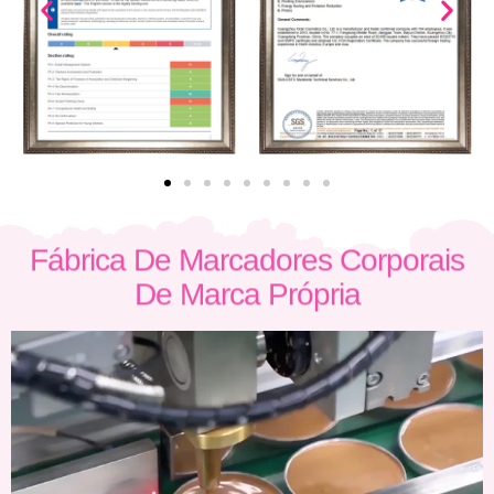
Fábrica De Marcadores Corporais
De Marca Própria