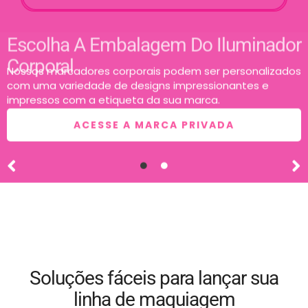
Escolha A Embalagem Do Iluminador
Corporal
Nossos marcadores corporais podem ser personalizados
com uma variedade de designs impressionantes e
impressos com a etiqueta da sua marca.
ACESSE A MARCA PRIVADA
Soluções fáceis para lançar sua
linha de maquiagem