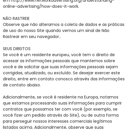
em http://www.networkadvertising.org/understanding-
online-advertising/how-does-it-work.
NÃO RASTREIE
Observe que não alteramos a coleta de dados e as práticas
de uso do nosso Site quando vemos um sinal de Não
Rastrear em seu navegador..
SEUS DIREITOS
Se você é um residente europeu, você tem o direito de
acessar as informações pessoais que mantemos sobre
você e de solicitar que suas informações pessoais sejam
corrigidas, atualizado, ou excluído. Se desejar exercer este
direito, entre em contato conosco através das informações
de contato abaixo.
Adicionalmente, se você é residente na Europa, notamos
que estamos processando suas informações para cumprir
contratos que possamos ter com você (por exemplo, se
você fizer um pedido através do Site), ou de outra forma
para perseguir nossos interesses comerciais legítimos
listados acima. Adicionalmente, observe que suas