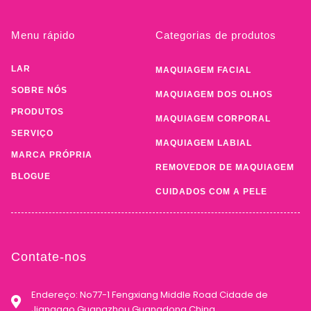
Menu rápido
Categorias de produtos
LAR
MAQUIAGEM FACIAL
SOBRE NÓS
MAQUIAGEM DOS OLHOS
PRODUTOS
MAQUIAGEM CORPORAL
SERVIÇO
MAQUIAGEM LABIAL
MARCA PRÓPRIA
REMOVEDOR DE MAQUIAGEM
BLOGUE
CUIDADOS COM A PELE
Contate-nos
Endereço: No77-1 Fengxiang Middle Road Cidade de
Jianggao Guangzhou Guangdong China