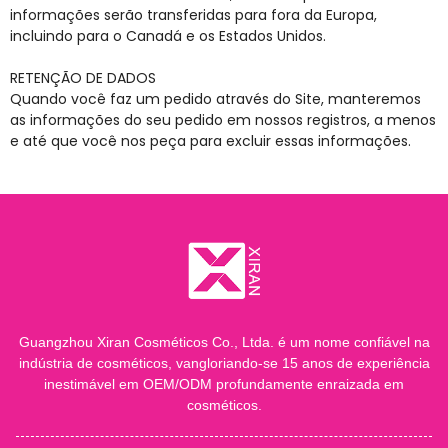
informações serão transferidas para fora da Europa,
incluindo para o Canadá e os Estados Unidos.
RETENÇÃO DE DADOS
Quando você faz um pedido através do Site, manteremos
as informações do seu pedido em nossos registros, a menos
e até que você nos peça para excluir essas informações.
Guangzhou Xiran Cosméticos Co., Ltda. é um nome confiável na
indústria de cosméticos, vangloriando-se 15 anos de experiência
inestimável em OEM/ODM profundamente enraizada em
cosméticos.