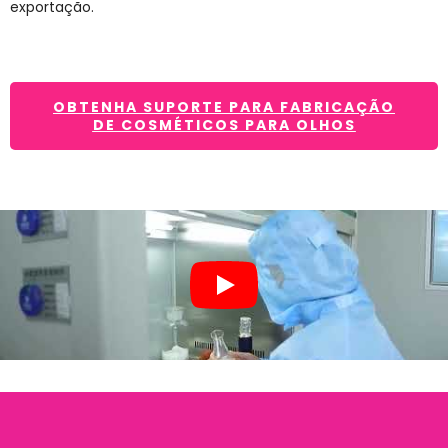
exportação.
OBTENHA SUPORTE PARA FABRICAÇÃO
DE COSMÉTICOS PARA OLHOS