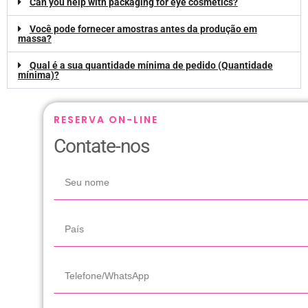
Can you help with packaging for eye cosmetics
?
Você pode fornecer amostras antes da produção em
massa?
Qual é a sua quantidade mínima de pedido (Quantidade
mínima)?
RESERVA ON-LINE
Contate-nos