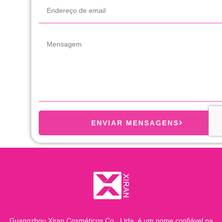
ENVIAR MENSAGENS
Guangzhou Xiran Cosméticos Co., Ltda. é um nome confiável na