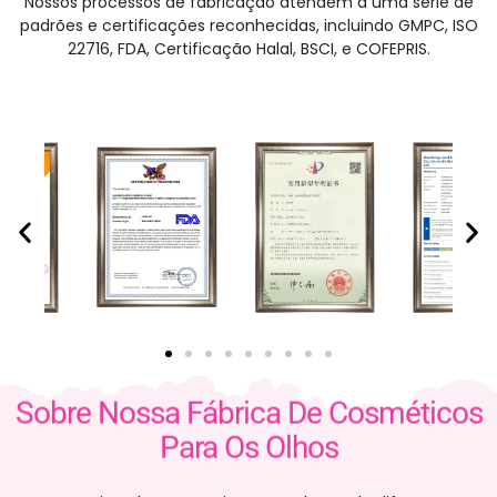
Nossos processos de fabricação atendem a uma série de
padrões e certificações reconhecidas, incluindo GMPC, ISO
22716, FDA, Certificação Halal, BSCI, e COFEPRIS.
Sobre Nossa Fábrica De Cosméticos
Para Os Olhos