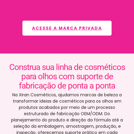
ACESSE A MARCA PRIVADA
Construa sua linha de cosméticos
para olhos com suporte de
fabricação de ponta a ponta
Na Xiran Cosméticos, ajudamos marcas de beleza a
transformar ideias de cosméticos para os olhos em
produtos acabados por meio de um processo
estruturado de fabricação OEM/ODM. Do
planejamento do produto e direção da fórmula até a
seleção da embalagem, amostragem, produção, e
inspeção, oferecemos suporte prático em cada