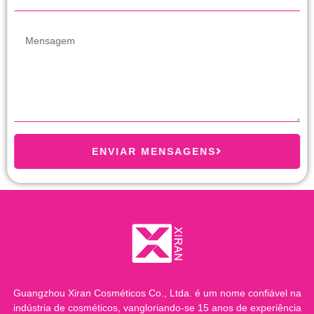
ENVIAR MENSAGENS
Guangzhou Xiran Cosméticos Co., Ltda. é um nome confiável na
indústria de cosméticos, vangloriando-se 15 anos de experiência