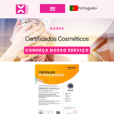
Português
SOBRE
Certificados Cosméticos
CONHEÇA NOSSO SERVIÇO