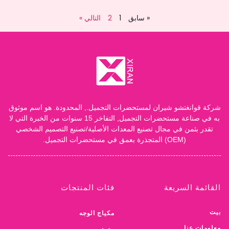
« سابق
1
2
التالي »
شركة قوانغتشو شيران لمستحضرات التجميل., المحدودة. هو اسم موثوق
به في صناعة مستحضرات التجميل, التفاخر 15 سنوات من الخبرة التي لا
تقدر بثمن في مجال تصنيع المعدات الأصلية/تصنيع التصميم الشخصي
(OEM) المتجذرة بعمق في مستحضرات التجميل.
القائمة السريعة
فئات المنتجات
بيت
مكياج الوجه
معلومات عنا