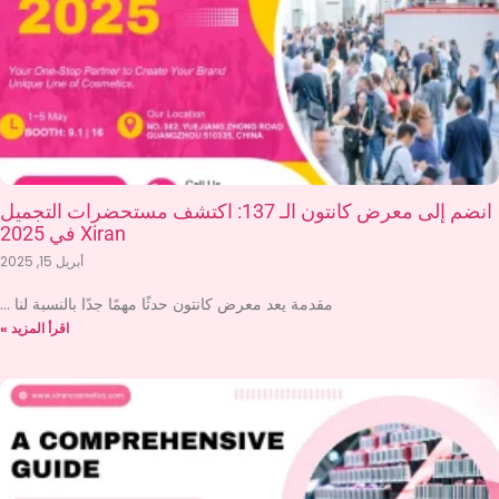
انضم إلى معرض كانتون الـ 137: اكتشف مستحضرات التجميل
Xiran في 2025
أبريل 15, 2025
مقدمة يعد معرض كانتون حدثًا مهمًا جدًا بالنسبة لنا
اقرأ المزيد »