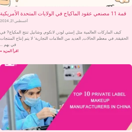
قمة 11 مصنعي عقود الماكياج في الولايات المتحدة الأمريكية
أغسطس 21, 2024
كيف الماركات العالمية مثل إستي لودر, لانكوم, وشانيل تنتج المكياج? في
الحقيقة, في معظم الحالات, العديد من العلامات التجارية’ لا يتم إنتاج المنتجات
في بهم
اقرأ المزيد »