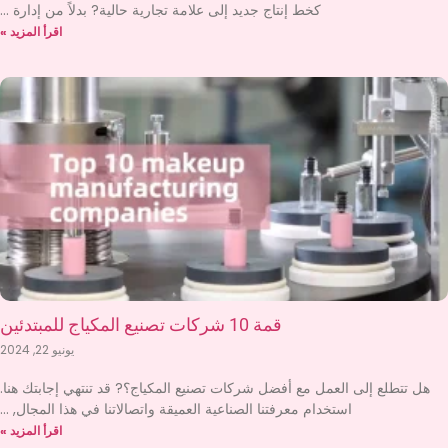
كخط إنتاج جديد إلى علامة تجارية حالية? بدلاً من إدارة
اقرأ المزيد »
قمة 10 شركات تصنيع المكياج للمبتدئين
يونيو 22, 2024
هل تتطلع إلى العمل مع أفضل شركات تصنيع المكياج؟? قد تنتهي إجابتك هنا.
استخدام معرفتنا الصناعية العميقة واتصالاتنا في هذا المجال,
اقرأ المزيد »