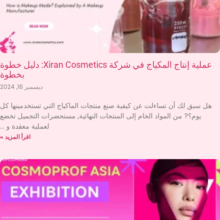
عملية إنتاج المكياج في شركة Xiran Cosmetics: دليل خطوة
بخطوة
ديسمبر 16, 2024
هل سبق لك أن تساءلت عن كيفية صنع منتجات الماكياج التي تستخدمينها كل
يوم؟? من المواد الخام إلى المنتجات النهائية, مستحضرات التجميل تخضع
لعملية معقدة و
اقرأ المزيد »