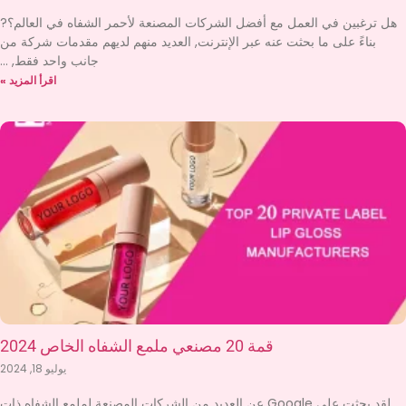
هل ترغبين في العمل مع أفضل الشركات المصنعة لأحمر الشفاه في العالم؟?
بناءً على ما بحثت عنه عبر الإنترنت, العديد منهم لديهم مقدمات شركة من
جانب واحد فقط,
اقرأ المزيد »
قمة 20 مصنعي ملمع الشفاه الخاص 2024
يوليو 18, 2024
لقد بحثت على Google عن العديد من الشركات المصنعة لملمع الشفاه ذات