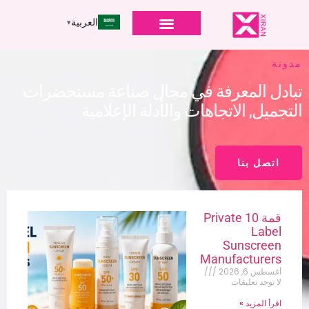
العربية
مدونة
تبادل المعرفة في مجال صناعة مستحضرات
التجميل, الاتجاهات والأدلة الإعلامية
اتصل بنا
قمة 10
Private
Label
Sunscreen
Manufacturers
أغسطس 6, 2026
لا توجد تعليقات
اقرأ المزيد »