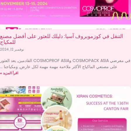
التنقل في كوزموبروف آسيا: دليلك للعثور على أفضل مصنع
للمكياج
نوفمبر 12, 2024
في معرضي COSMOPACK ASIA وCOSMOPROF ASIA القادمين, يعد العثور
على مصنعي الماكياج الأكثر ملاءمة مهمة مهمة لكل عارض, ومكياجنا
اقرأ المزيد »