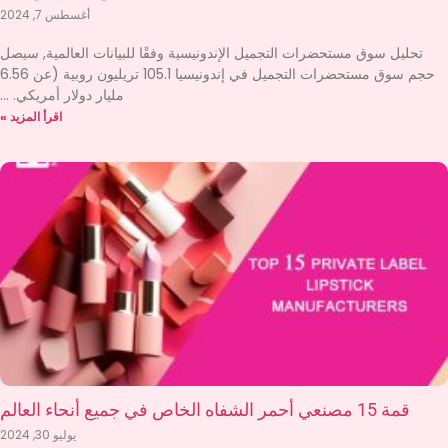
أغسطس 7, 2024
تحليل سوق مستحضرات التجميل الإندونيسية وفقًا للبيانات العالمية, سيصل
حجم سوق مستحضرات التجميل في إندونيسيا 105.1 تريليون روبية (عن 6.56
مليار دولار أمريكي.
اقرأ المزيد »
قمة 15 مصنعي أحمر الشفاه الخاص في جميع أنحاء العالم
يوليو 30, 2024