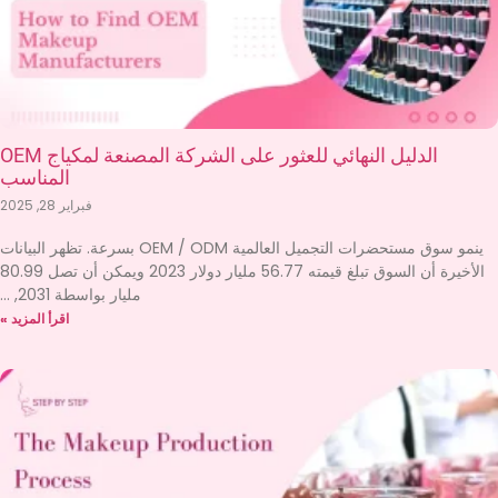
الدليل النهائي للعثور على الشركة المصنعة لمكياج OEM
المناسب
فبراير 28, 2025
ينمو سوق مستحضرات التجميل العالمية OEM / ODM بسرعة. تظهر البيانات
الأخيرة أن السوق تبلغ قيمته 56.77 مليار دولار 2023 ويمكن أن تصل 80.99
مليار بواسطة 2031,
اقرأ المزيد »