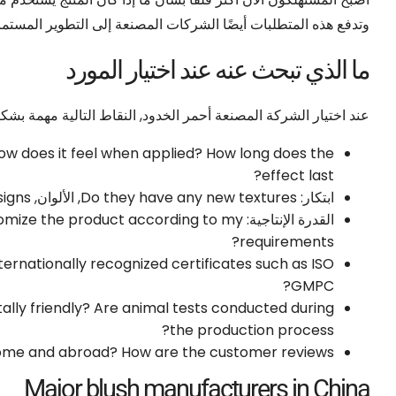
وتدفع هذه المتطلبات أيضًا الشركات المصنعة إلى التطوير المستمر
ما الذي تبحث عنه عند اختيار المورد
عند اختيار الشركة المصنعة أحمر الخدود, النقاط التالية مهمة بش
ow does it feel when applied
?
How long does the
?
effect last
ابتكار:
Do they have any new textures
, الألوان,
signs
القدرة الإنتاجية:
omize the product according to my
?
requirements
ternationally recognized certificates such as ISO
?
GMPC
lly friendly
?
Are animal tests conducted during
?
the production process
 home and abroad
?
How are the customer reviews
Major blush manufacturers in China