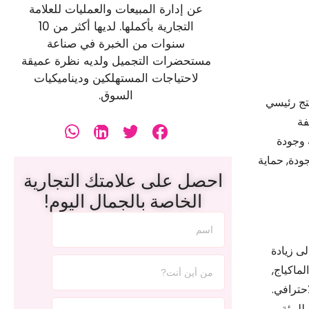
عن إدارة المبيعات والعمليات للعلامة
التجارية بأكملها. لديها أكثر من 10
سنوات من الخبرة في صناعة
مستحضرات التجميل ولديه نظرة عميقة
لاحتياجات المستهلكين وديناميكيات
السوق.
تج رئيسي
فة
 وجودة
ودة, حماية
احصل على علامتك التجارية
الخاصة بالجمال اليوم!
بحلول 2025. ويرجع ذلك أساسًا إلى زيادة
ماكياج,
حترافي.
لبيئة.