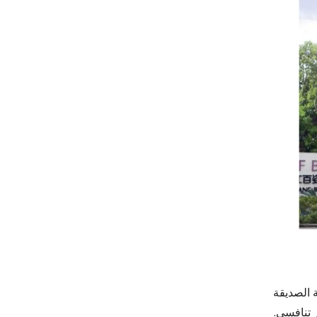
ة الصديقة
 تنافسي.