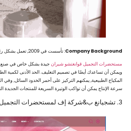
Company Background
: تأسست في 2009, تعمل بشكل رئيسي في مستحضرات التجميل OEM.
مستحضرات التجميل قوانغتشو شيران
جيدة بشكل خاص في صنع أحمر
المكياج الطبيعية, يمكنهم التركيز على أحمر الخدود السائل, وفي ال
سرعة الإنتاج يمكن أن تواكب الوتيرة السريعة للمنتجات الجديدة التي
3. تشجيانغ ب&شركة إف لمستحضرات التجميل, المحدودة.