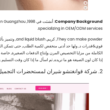
Company Background
: أنشئت في 1998,
in Guangzhou
.
specializing in OEM/ODM services
They can make powder
, كريم,
and liquid blush
قوي&قدرات د, ولها حد أدنى منخفض لكمية الطلب, حتى تتمكن العلام
الكاملة من مزايا التخصيص المرن وإنتاج الدفعات الصغيرة, خاصة بال
إذا كان لون الصيغة هو ما تريده, ثم اسأل ما إذا كان وقت التسليم 
2. شركة قوانغتشو شيران لمستحضرات التجميل., المحدودة.