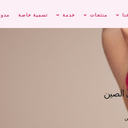
نا
منتجات
خدمة
تسمية خاصة
مدون