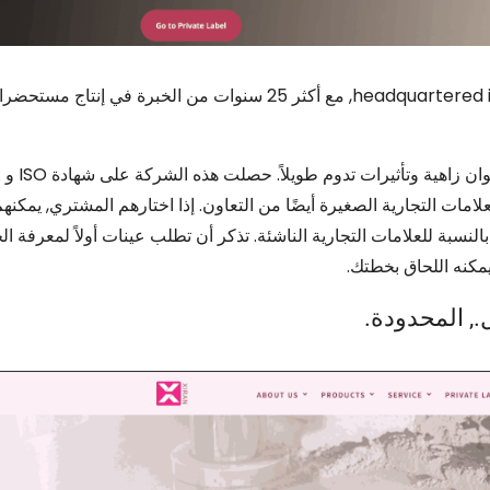
headquartered 
, مع أكثر 25 سنوات من الخبرة في إنتاج مستحضرات التجميل,
ات التجارية الصغيرة أيضًا من التعاون. إذا اختارهم المشتري, يمكنهم
نسبة للعلامات التجارية الناشئة. تذكر أن تطلب عينات أولاً لمعرفة الج
يمكنه اللحاق بخطتك.