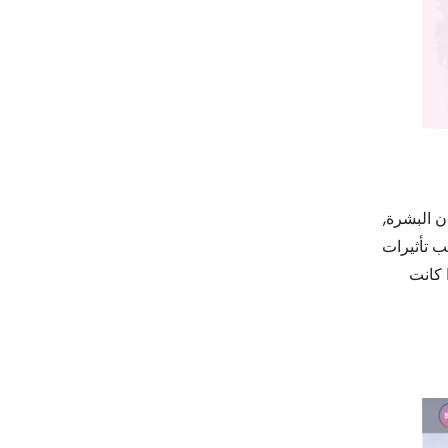
 البشرة,
التجارية تحب تأثيرات
 كانت