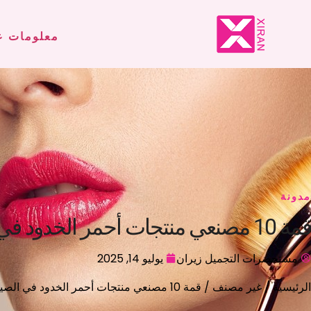
معلومات ع
مدونة
قمة 10 مصنعي منتجات أحمر الخدود في الصين
مستحضرات التجميل زيران
يوليو 14, 2025
الرئيسية
/
غير مصنف
/ قمة 10 مصنعي منتجات أحمر الخدود في الصين