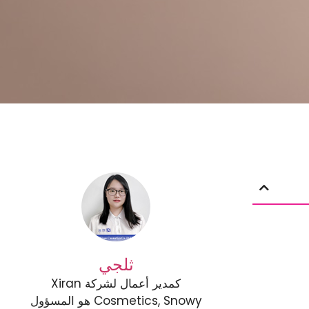
ثلجي
كمدير أعمال لشركة Xiran
Cosmetics, Snowy هو المسؤول