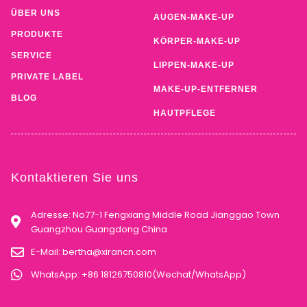
ÜBER UNS
AUGEN-MAKE-UP
PRODUKTE
KÖRPER-MAKE-UP
SERVICE
LIPPEN-MAKE-UP
PRIVATE LABEL
MAKE-UP-ENTFERNER
BLOG
HAUTPFLEGE
Kontaktieren Sie uns
Adresse: No77-1 Fengxiang Middle Road Jianggao Town
Guangzhou Guangdong China
E-Mail:
bertha@xirancn.com
WhatsApp: +86 18126750810(Wechat/WhatsApp)