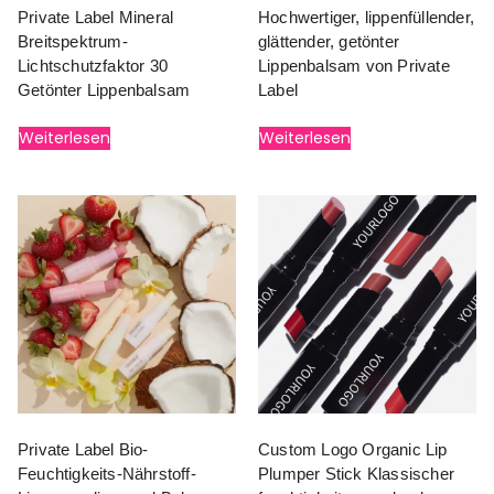
Private Label Mineral
Hochwertiger, lippenfüllender,
Breitspektrum-
glättender, getönter
Lichtschutzfaktor 30
Lippenbalsam von Private
Getönter Lippenbalsam
Label
Weiterlesen
Weiterlesen
Private Label Bio-
Custom Logo Organic Lip
Feuchtigkeits-Nährstoff-
Plumper Stick Klassischer