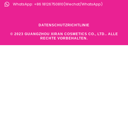
WhatsApp: +86 18126750810(Wechat/WhatsApp)
DATENSCHUTZRICHTLINIE
© 2023 GUANGZHOU XIRAN COSMETICS CO., LTD.. ALLE
RECHTE VORBEHALTEN.