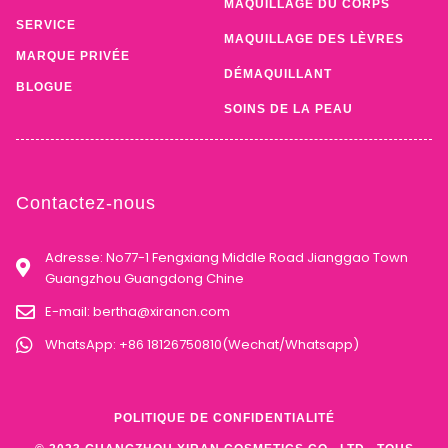
MAQUILLAGE DU CORPS
SERVICE
MAQUILLAGE DES LÈVRES
MARQUE PRIVÉE
DÉMAQUILLANT
BLOGUE
SOINS DE LA PEAU
Contactez-nous
Adresse: No77-1 Fengxiang Middle Road Jianggao Town
Guangzhou Guangdong Chine
E-mail:
bertha@xirancn.com
WhatsApp: +86 18126750810(Wechat/Whatsapp)
POLITIQUE DE CONFIDENTIALITÉ