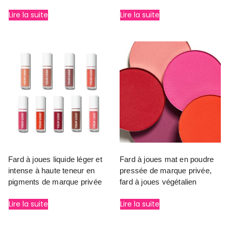
Lire la suite
Lire la suite
Fard à joues liquide léger et
Fard à joues mat en poudre
intense à haute teneur en
pressée de marque privée,
pigments de marque privée
fard à joues végétalien
Lire la suite
Lire la suite