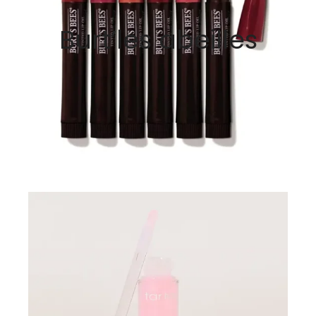
Burt’les abeilles