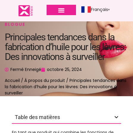
Français
BLOGUE
Principales tendances dans la
fabrication d’huile pour les lèvres:
Des innovations à surveiller
Fermé Enneigé
octobre 25, 2024
Accueil
/
À propos du produit
/ Principales tendances dans
la fabrication d’huile pour les lèvres: Des innovations à
surveiller
Table des matières
En tant que produit qui combine les fonctions de