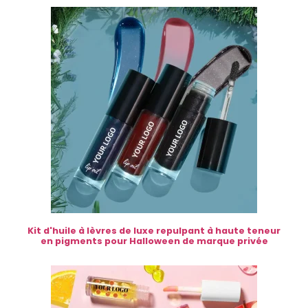
Kit d'huile à lèvres de luxe repulpant à haute teneur
en pigments pour Halloween de marque privée