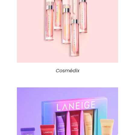
Cosmédix