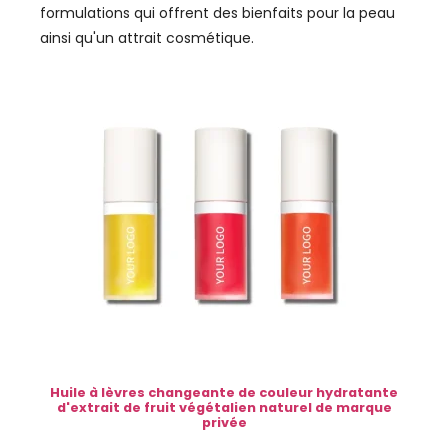
formulations qui offrent des bienfaits pour la peau
ainsi qu'un attrait cosmétique.
Huile à lèvres changeante de couleur hydratante
d'extrait de fruit végétalien naturel de marque
privée