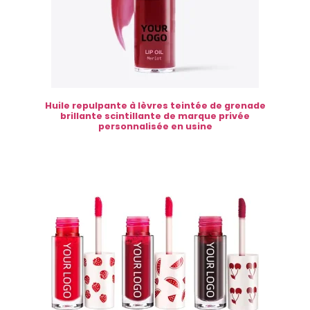
Huile repulpante à lèvres teintée de grenade
brillante scintillante de marque privée
personnalisée en usine