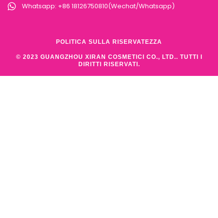
Whatsapp: +86 18126750810(Wechat/Whatsapp)
POLITICA SULLA RISERVATEZZA
© 2023 GUANGZHOU XIRAN COSMETICI CO., LTD.. TUTTI I
DIRITTI RISERVATI.