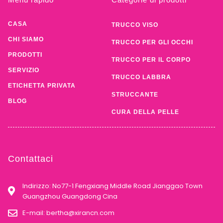
CASA
TRUCCO VISO
CHI SIAMO
TRUCCO PER GLI OCCHI
PRODOTTI
TRUCCO PER IL CORPO
SERVIZIO
TRUCCO LABBRA
ETICHETTA PRIVATA
STRUCCANTE
BLOG
CURA DELLA PELLE
Contattaci
Indirizzo: No77-1 Fengxiang Middle Road Jianggao Town
Guangzhou Guangdong Cina
E-mail:
bertha@xirancn.com