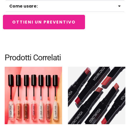
Come usare:
OTTIENI UN PREVENTIVO
Prodotti Correlati