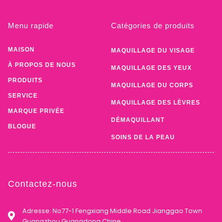
Menu rapide
Catégories de produits
MAISON
MAQUILLAGE DU VISAGE
À PROPOS DE NOUS
MAQUILLAGE DES YEUX
PRODUITS
MAQUILLAGE DU CORPS
SERVICE
MAQUILLAGE DES LÈVRES
MARQUE PRIVÉE
DÉMAQUILLANT
BLOGUE
SOINS DE LA PEAU
Contactez-nous
Adresse: No77-1 Fengxiang Middle Road Jianggao Town
Guangzhou Guangdong Chine