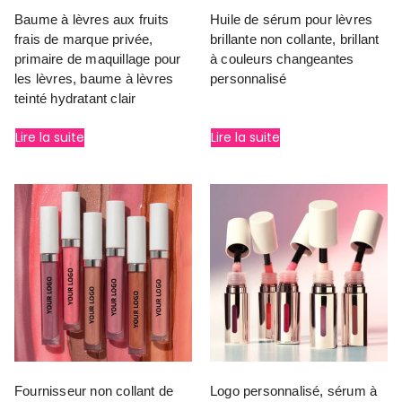
Baume à lèvres aux fruits
Huile de sérum pour lèvres
frais de marque privée,
brillante non collante, brillant
primaire de maquillage pour
à couleurs changeantes
les lèvres, baume à lèvres
personnalisé
teinté hydratant clair
Lire la suite
Lire la suite
Fournisseur non collant de
Logo personnalisé, sérum à