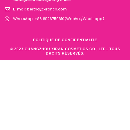
E-mail:
bertha@xirancn.com
WhatsApp: +86 18126750810(Wechat/Whatsapp)
POLITIQUE DE CONFIDENTIALITÉ
© 2023 GUANGZHOU XIRAN COSMETICS CO., LTD.. TOUS
DROITS RÉSERVÉS.