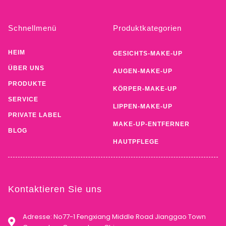
Schnellmenü
Produktkategorien
HEIM
GESICHTS-MAKE-UP
ÜBER UNS
AUGEN-MAKE-UP
PRODUKTE
KÖRPER-MAKE-UP
SERVICE
LIPPEN-MAKE-UP
PRIVATE LABEL
MAKE-UP-ENTFERNER
BLOG
HAUTPFLEGE
Kontaktieren Sie uns
Adresse: No77-1 Fengxiang Middle Road Jianggao Town