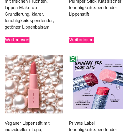
mit frischen Früchten,
Plumper Stick Klassischer
Lippen-Make-up-
feuchtigkeitsspendender
Grundierung, klarer,
Lippenstift
feuchtigkeitsspendender,
getönter Lippenbalsam
Weiterlesen
Weiterlesen
Veganer Lippenstift mit
Private Label
individuellem Logo,
feuchtigkeitsspendender