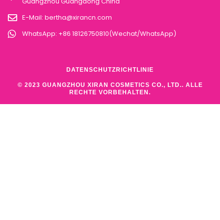
Guangzhou Guangdong China
E-Mail:
bertha@xirancn.com
WhatsApp: +86 18126750810(Wechat/WhatsApp)
DATENSCHUTZRICHTLINIE
© 2023 GUANGZHOU XIRAN COSMETICS CO., LTD.. ALLE
RECHTE VORBEHALTEN.