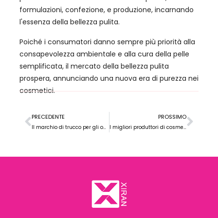
formulazioni, confezione, e produzione, incarnando
l'essenza della bellezza pulita.
Poiché i consumatori danno sempre più priorità alla
consapevolezza ambientale e alla cura della pelle
semplificata, il mercato della bellezza pulita
prospera, annunciando una nuova era di purezza nei
cosmetici.
PRECEDENTE
PROSSIMO
Il marchio di trucco per gli occhi più venduto in Europa
I migliori produttori di cosmetici a marchio privato negli Stati Uniti