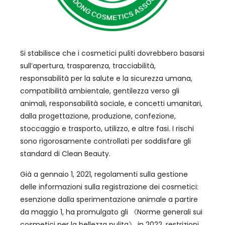
Si stabilisce che i cosmetici puliti dovrebbero basarsi
sull’apertura, trasparenza, tracciabilità,
responsabilità per la salute e la sicurezza umana,
compatibilità ambientale, gentilezza verso gli
animali, responsabilità sociale, e concetti umanitari,
dalla progettazione, produzione, confezione,
stoccaggio e trasporto, utilizzo, e altre fasi. I rischi
sono rigorosamente controllati per soddisfare gli
standard di Clean Beauty.
Già a gennaio 1, 2021, regolamenti sulla gestione
delle informazioni sulla registrazione dei cosmetici:
esenzione dalla sperimentazione animale a partire
da maggio 1, ha promulgato gli 《Norme generali sui
cosmetici per la bellezza pulita》 in 2022, restrizioni