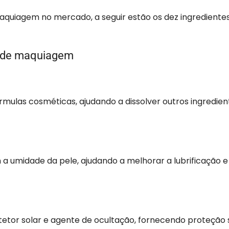
quiagem no mercado, a seguir estão os dez ingrediente
ns de maquiagem
rmulas cosméticas, ajudando a dissolver outros ingredien
a umidade da pele, ajudando a melhorar a lubrificação e
or solar e agente de ocultação, fornecendo proteção so