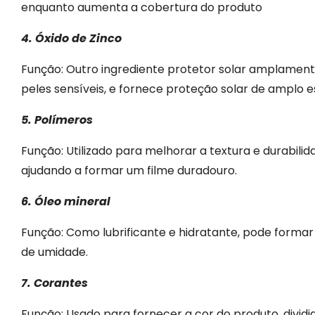
enquanto aumenta a cobertura do produto
4. Óxido de Zinco
Função: Outro ingrediente protetor solar amplament
peles sensíveis, e fornece proteção solar de amplo e
5. Polímeros
Função: Utilizado para melhorar a textura e durabil
ajudando a formar um filme duradouro.
6. Óleo mineral
Função: Como lubrificante e hidratante, pode forma
de umidade.
7. Corantes
Função: Usado para fornecer a cor do produto, divid