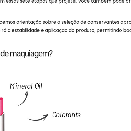
m essas sete etapas que projetei, você também pode cr
necemos orientação sobre a seleção de conservantes apr
rá a estabilidade e aplicação do produto, permitindo bo
os de maquiagem?