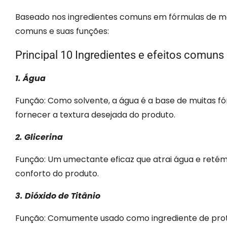
Baseado nos ingredientes comuns em fórmulas de ma
comuns e suas funções:
Principal 10 Ingredientes e efeitos comu
1. Água
Função: Como solvente, a água é a base de muitas fó
fornecer a textura desejada do produto.
2. Glicerina
Função: Um umectante eficaz que atrai água e retém 
conforto do produto.
3. Dióxido de Titânio
Função: Comumente usado como ingrediente de protet