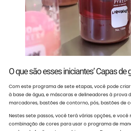
O que são esses iniciantes’ Capas de 
Com este programa de sete etapas, você pode criar vá
à base de água, e máscaras e delineadores à prova d
marcadores, bastões de contorno, pós, bastões de corr
Nestes sete passos, você terá várias opções, e voc
combinação de cores para usar o programa de maneir