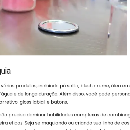
guia
rios produtos, incluindo pó solto, blush creme, óleo em
'água e de longa duração. Além disso, você pode persona
etivo, gloss labial, e batons.
ê não precisa dominar habilidades complexas de combina
a eficaz. Seja se maquiando ou criando sua linha de cos