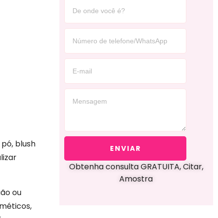
 pó, blush
ENVIAR
lizar
Obtenha consulta GRATUITA, Citar,
Amostra
ção ou
méticos,