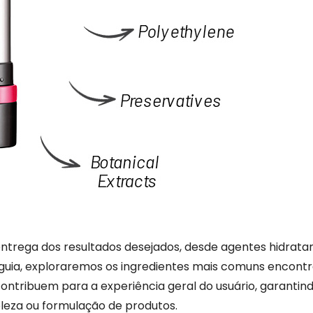
trega dos resultados desejados, desde agentes hidrata
e guia, exploraremos os ingredientes mais comuns encon
ontribuem para a experiência geral do usuário, garantin
leza ou formulação de produtos.