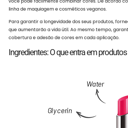
você pode facilmente combinar cores. De acordo co
linha de maquiagem e cosméticos veganos.
Para garantir a longevidade dos seus produtos, for
que aumentarão a vida útil. Ao mesmo tempo, garanti
cobertura e adesão de cores em cada aplicação.
Ingredientes: O que entra em produt