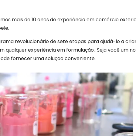
emos mais de 10 anos de experiência em comércio exteri
ele.
rama revolucionário de sete etapas para ajudá-lo a cria
m qualquer experiência em formulação.. Seja você um n
 pode fornecer uma solução conveniente.