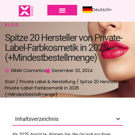
Deutsch
BLOG
Spitze 20 Hersteller von Private-
Label-Farbkosmetik in 2025
(+Mindestbestellmenge)
XIRAN Cosmetics
Dezember 20, 2024
Start
/
Private Label & Herstellung
/ Spitze 20 Hersteller von
Private-Label-Farbkosmetik in 2025
(+Mindestbestellmenge)
Inhaltsverzeichnis
Als 2025 Ansätze, Planen Sie die Gründung Ihrer