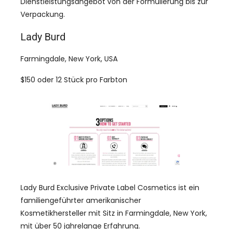
Dienstleistungsangebot von der Formulierung bis zur
Verpackung.
Lady Burd
Farmingdale, New York, USA
$150 oder 12 Stück pro Farbton
Lady Burd Exclusive Private Label Cosmetics ist ein
familiengeführter amerikanischer
Kosmetikhersteller mit Sitz in Farmingdale, New York,
mit über 50 jahrelange Erfahrung.