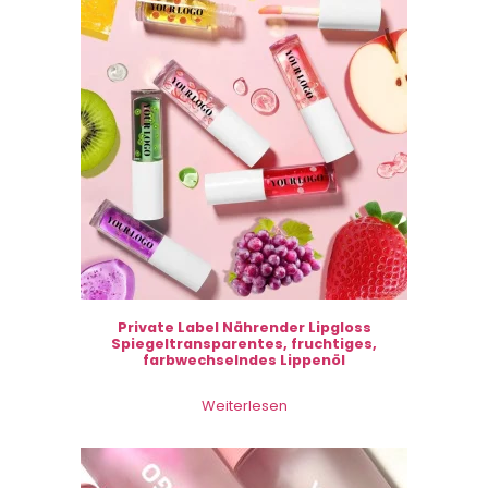
Private Label Nährender Lipgloss
Spiegeltransparentes, fruchtiges,
farbwechselndes Lippenöl
Weiterlesen