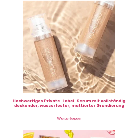
Hochwertiges Private-Label-Serum mit vollständig
deckender, wasserfester, mattierter Grundierung
Weiterlesen