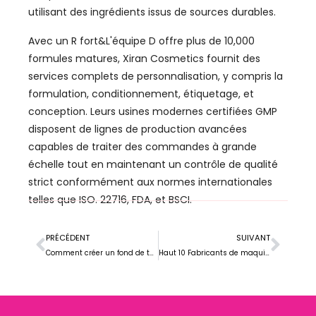
utilisant des ingrédients issus de sources durables.
Avec un R fort&L'équipe D offre plus de 10,000
formules matures, Xiran Cosmetics fournit des
services complets de personnalisation, y compris la
formulation, conditionnement, étiquetage, et
conception. Leurs usines modernes certifiées GMP
disposent de lignes de production avancées
capables de traiter des commandes à grande
échelle tout en maintenant un contrôle de qualité
strict conformément aux normes internationales
telles que ISO. 22716, FDA, et BSCI.
PRÉCÉDENT
SUIVANT
Comment créer un fond de teint aérographe de marque privée?
Haut 10 Fabricants de maquillage de marque privée au Canada