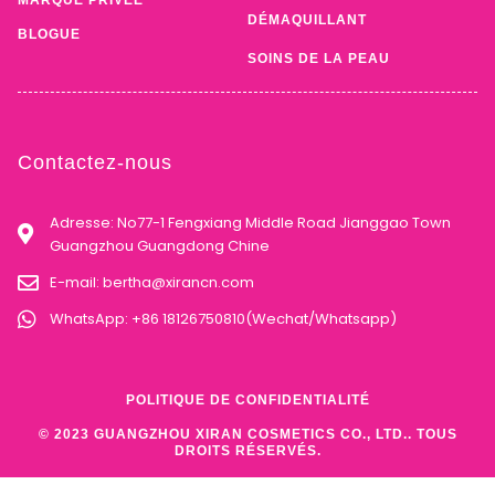
DÉMAQUILLANT
BLOGUE
SOINS DE LA PEAU
Contactez-nous
Adresse: No77-1 Fengxiang Middle Road Jianggao Town
Guangzhou Guangdong Chine
E-mail:
bertha@xirancn.com
WhatsApp: +86 18126750810(Wechat/Whatsapp)
POLITIQUE DE CONFIDENTIALITÉ
© 2023 GUANGZHOU XIRAN COSMETICS CO., LTD.. TOUS
DROITS RÉSERVÉS.