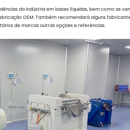
ndências da indústria em bases líquidas, bem como as va
fabricação OEM. Também recomendará alguns fabricant
etários de marcas outras opções e referências.