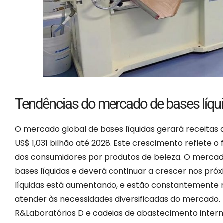
Tendências do mercado de bases líqu
O mercado global de bases líquidas gerará receitas
US$ 1,031 bilhão até 2028. Este crescimento reflete 
dos consumidores por produtos de beleza. O merca
bases líquidas e deverá continuar a crescer nos pró
líquidas está aumentando, e estão constantemente 
atender às necessidades diversificadas do mercado
R&Laboratórios D e cadeias de abastecimento interna