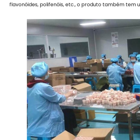
flavonóides, polifenóis, etc., o produto também tem 