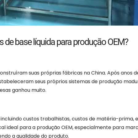
s de base líquida para produção OEM?
struíram suas próprias fábricas na China. Após anos d
estabeleceram seus próprios sistemas de produção madu
sas ganhou muito.
ncluindo custos trabalhistas, custos de matéria-prima, 
cal ideal para a produção OEM, especialmente para mar
endo a qualidade do produto.