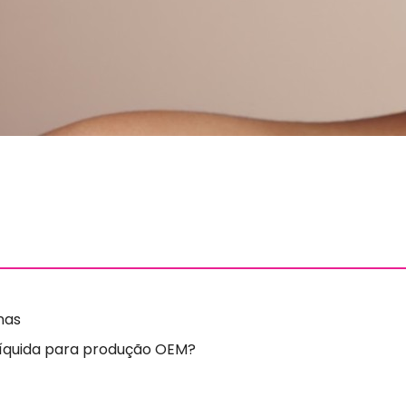
nas
líquida para produção OEM?