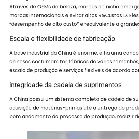
Através de OEMs de beleza, marcas de nicho emerg
marcas internacionais e evitar altos R&Custos D. E
“desempenho de alto custo” e “equivalente a grande
Escala e flexibilidade de fabricação
A base industrial da China é enorme, e há uma conco
chineses costumam ter fábricas de vários tamanhos,
escala de produção e serviços flexíveis de acordo co
integridade da cadeia de suprimentos
A China possui um sistema completo de cadeia de su
aquisição de matérias-primas até a entrega do produ
bom andamento do processo de produção, reduzir ris